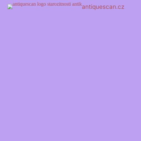
antiquescan.cz