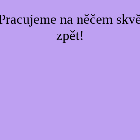
Pracujeme na něčem skvě
zpět!