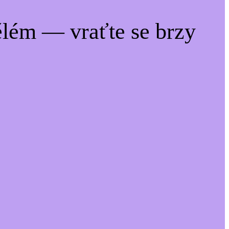
lém — vraťte se brzy