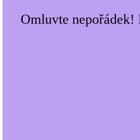
Omluvte nepořádek! 